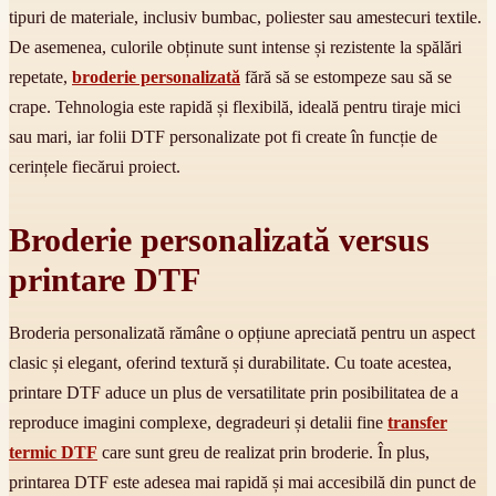
tipuri de materiale, inclusiv bumbac, poliester sau amestecuri textile.
De asemenea, culorile obținute sunt intense și rezistente la spălări
repetate,
broderie personalizată
fără să se estompeze sau să se
crape. Tehnologia este rapidă și flexibilă, ideală pentru tiraje mici
sau mari, iar folii DTF personalizate pot fi create în funcție de
cerințele fiecărui proiect.
Broderie personalizată versus
printare DTF
Broderia personalizată rămâne o opțiune apreciată pentru un aspect
clasic și elegant, oferind textură și durabilitate. Cu toate acestea,
printare DTF aduce un plus de versatilitate prin posibilitatea de a
reproduce imagini complexe, degradeuri și detalii fine
transfer
termic DTF
care sunt greu de realizat prin broderie. În plus,
printarea DTF este adesea mai rapidă și mai accesibilă din punct de