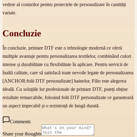
vedere al costurilor pentru proiectele de personalizare în cantități
variate.
Concluzie
În concluzie, printare DTF este o tehnologie modernă ce oferă
multiple avantaje pentru personalizarea textilelor, combinând culori
intense și durabilitate cu flexibilitate în aplicare. Pentru servicii de
înaltă calitate, care să satisfacă toate nevoile legate de personalizarea
[ANCHOR:folii DTF personalizate] hainelor, Filio este alegerea
ideală. Cu soluțiile lor profesionale de printare DTF, puteți obține
rezultate remarcabile, folosind folii DTF personalizate ce garantează
un aspect impecabil și o rezistență de lungă durată.
Comments
Share your thoughts