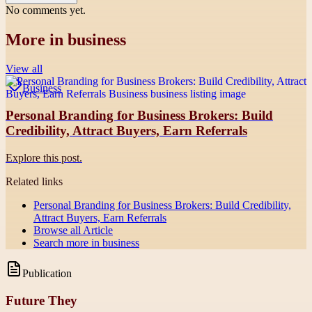
No comments yet.
More in
business
View all
Business
Personal Branding for Business Brokers: Build
Credibility, Attract Buyers, Earn Referrals
Explore this post.
Related links
Personal Branding for Business Brokers: Build Credibility,
Attract Buyers, Earn Referrals
Browse all
Article
Search more in
business
Publication
Future They