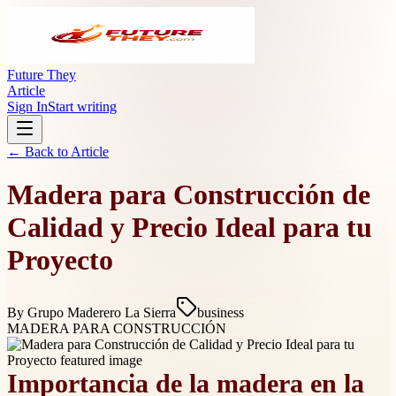
Future They
Article
Sign In
Start writing
← Back to
Article
Madera para Construcción de
Calidad y Precio Ideal para tu
Proyecto
By
Grupo Maderero La Sierra
business
MADERA PARA CONSTRUCCIÓN
Importancia de la madera en la