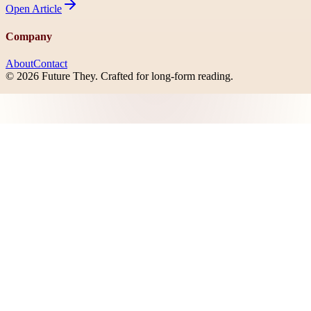
Open
Article
Company
About
Contact
©
2026
Future They
. Crafted for long-form reading.