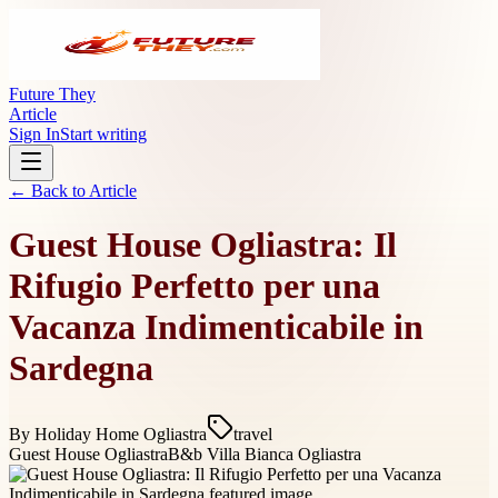
Future They
Article
Sign In
Start writing
← Back to
Article
Guest House Ogliastra: Il
Rifugio Perfetto per una
Vacanza Indimenticabile in
Sardegna
By
Holiday Home Ogliastra
travel
Guest House Ogliastra
B&b Villa Bianca Ogliastra