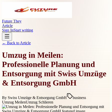
Future They
Article
Sign In
Start writing
← Back to
Article
Umzug in Meilen:
Professionelle Planung und
Entsorgung mit Swiss Umzüge
& Entsorgung GmbH
By
Swiss Umzüge & Entsorgung GmbH
business
Umzug Meilen
Umzug Schlieren