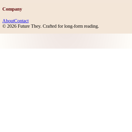
Company
About
Contact
©
2026
Future They
. Crafted for long-form reading.