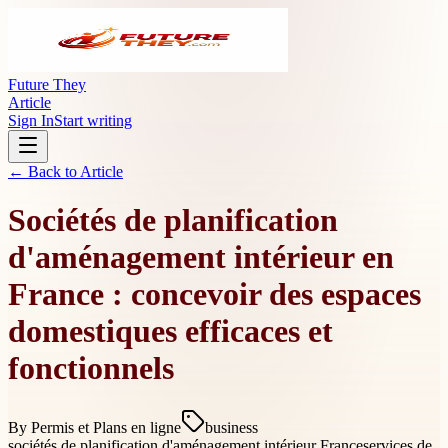
Future They
Article
Sign In
Start writing
← Back to
Article
Sociétés de planification
d'aménagement intérieur en
France : concevoir des espaces
domestiques efficaces et
fonctionnels
By
Permis et Plans en ligne
business
sociétés de planification d'aménagement intérieur France
services de