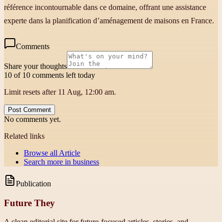
référence incontournable dans ce domaine, offrant une assistance
experte dans la planification d’aménagement de maisons en France.
Comments
Share your thoughts
10 of 10 comments left today
Limit resets after 11 Aug, 12:00 am.
Post Comment
No comments yet.
Related links
Browse all
Article
Search more in
business
Publication
Future They
A clean editorial site for future-focused articles, stories, and