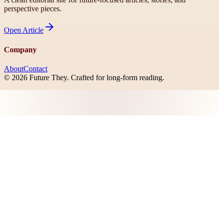
perspective pieces.
Open
Article
Company
About
Contact
©
2026
Future They
. Crafted for long-form reading.