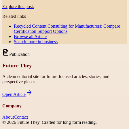
Explore this post.
Related links
Recycled Content Consulting for Manufacturers: Compare
Certification Support Options
Browse all
Article
Search more in
business
Publication
Future They
A clean editorial site for future-focused articles, stories, and
perspective pieces.
Open
Article
Company
About
Contact
©
2026
Future They
. Crafted for long-form reading.