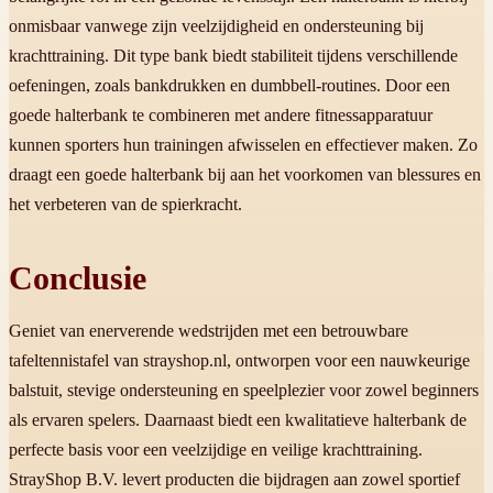
onmisbaar vanwege zijn veelzijdigheid en ondersteuning bij
krachttraining. Dit type bank biedt stabiliteit tijdens verschillende
oefeningen, zoals bankdrukken en dumbbell-routines. Door een
goede halterbank te combineren met andere fitnessapparatuur
kunnen sporters hun trainingen afwisselen en effectiever maken. Zo
draagt een goede halterbank bij aan het voorkomen van blessures en
het verbeteren van de spierkracht.
Conclusie
Geniet van enerverende wedstrijden met een betrouwbare
tafeltennistafel van strayshop.nl, ontworpen voor een nauwkeurige
balstuit, stevige ondersteuning en speelplezier voor zowel beginners
als ervaren spelers. Daarnaast biedt een kwalitatieve halterbank de
perfecte basis voor een veelzijdige en veilige krachttraining.
StrayShop B.V. levert producten die bijdragen aan zowel sportief