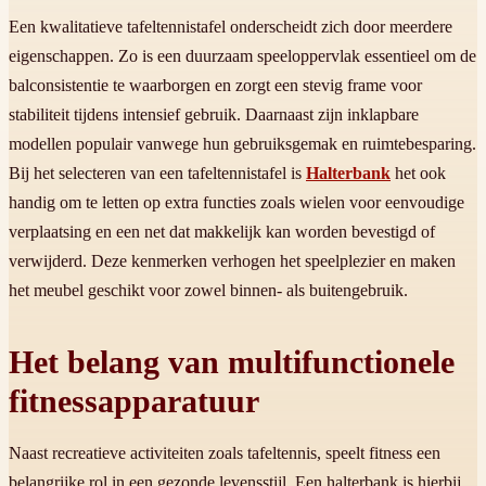
Een kwalitatieve tafeltennistafel onderscheidt zich door meerdere
eigenschappen. Zo is een duurzaam speeloppervlak essentieel om de
balconsistentie te waarborgen en zorgt een stevig frame voor
stabiliteit tijdens intensief gebruik. Daarnaast zijn inklapbare
modellen populair vanwege hun gebruiksgemak en ruimtebesparing.
Bij het selecteren van een tafeltennistafel is
Halterbank
het ook
handig om te letten op extra functies zoals wielen voor eenvoudige
verplaatsing en een net dat makkelijk kan worden bevestigd of
verwijderd. Deze kenmerken verhogen het speelplezier en maken
het meubel geschikt voor zowel binnen- als buitengebruik.
Het belang van multifunctionele
fitnessapparatuur
Naast recreatieve activiteiten zoals tafeltennis, speelt fitness een
belangrijke rol in een gezonde levensstijl. Een halterbank is hierbij