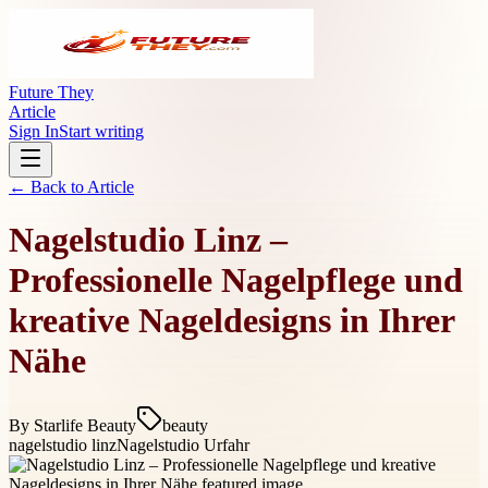
Future They
Article
Sign In
Start writing
← Back to
Article
Nagelstudio Linz –
Professionelle Nagelpflege und
kreative Nageldesigns in Ihrer
Nähe
By
Starlife Beauty
beauty
nagelstudio linz
Nagelstudio Urfahr