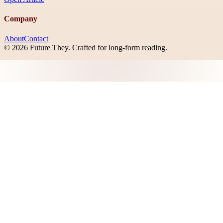
Company
About
Contact
©
2026
Future They
. Crafted for long-form reading.