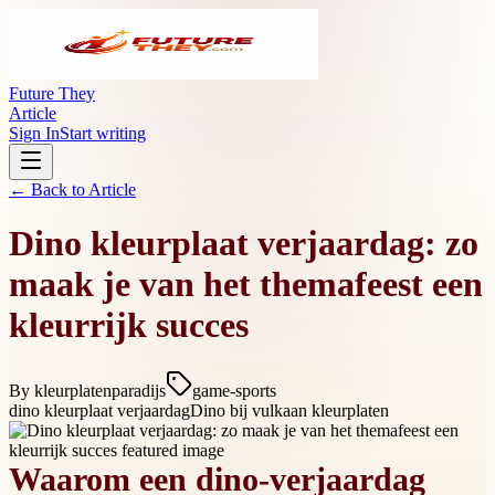
Future They
Article
Sign In
Start writing
← Back to
Article
Dino kleurplaat verjaardag: zo
maak je van het themafeest een
kleurrijk succes
By
kleurplatenparadijs
game-sports
dino kleurplaat verjaardag
Dino bij vulkaan kleurplaten
Waarom een dino-verjaardag