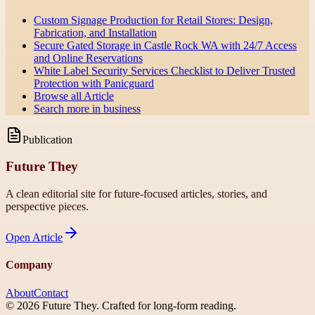
Custom Signage Production for Retail Stores: Design,
Fabrication, and Installation
Secure Gated Storage in Castle Rock WA with 24/7 Access
and Online Reservations
White Label Security Services Checklist to Deliver Trusted
Protection with Panicguard
Browse all
Article
Search more in
business
Publication
Future They
A clean editorial site for future-focused articles, stories, and
perspective pieces.
Open
Article
Company
About
Contact
©
2026
Future They
. Crafted for long-form reading.