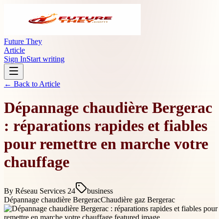
Future They
Article
Sign In
Start writing
← Back to
Article
Dépannage chaudière Bergerac
: réparations rapides et fiables
pour remettre en marche votre
chauffage
By
Réseau Services 24
business
Dépannage chaudière Bergerac
Chaudière gaz Bergerac