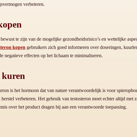
gsvermogen verbeteren.
 kopen
ewust te zijn van de mogelijke gezondheidsrisico’s en wettelijke aspe
steron kopen
gebruikers zich goed informeren over doseringen, kuurle
e negatieve effecten op het lichaam te minimaliseren.
n kuren
eron is het hormoon dat van nature verantwoordelijk is voor spieropbou
 herstel verbeteren. Het gebruik van testosteron moet echter altijd met
nis over het product dragen bij aan een verantwoorde toepassing.