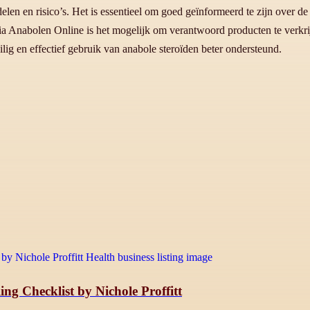
en en risico’s. Het is essentieel om goed geïnformeerd te zijn over de
Via Anabolen Online is het mogelijk om verantwoord producten te verkri
ig en effectief gebruik van anabole steroïden beter ondersteund.
ng Checklist by Nichole Proffitt