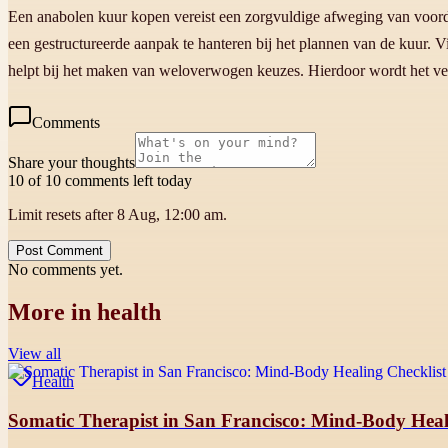
Een anabolen kuur kopen vereist een zorgvuldige afweging van voordel
een gestructureerde aanpak te hanteren bij het plannen van de kuur. 
helpt bij het maken van weloverwogen keuzes. Hierdoor wordt het veil
Comments
Share your thoughts
10 of 10 comments left today
Limit resets after 8 Aug, 12:00 am.
Post Comment
No comments yet.
More in
health
View all
Health
Somatic Therapist in San Francisco: Mind-Body Heali