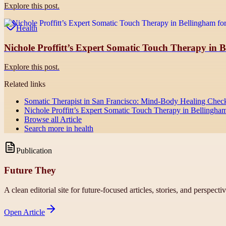
Explore this post.
Health
Nichole Proffitt’s Expert Somatic Touch Therapy in Be
Explore this post.
Related links
Somatic Therapist in San Francisco: Mind-Body Healing Checkli
Nichole Proffitt’s Expert Somatic Touch Therapy in Bellingham 
Browse all
Article
Search more in
health
Publication
Future They
A clean editorial site for future-focused articles, stories, and perspecti
Open
Article