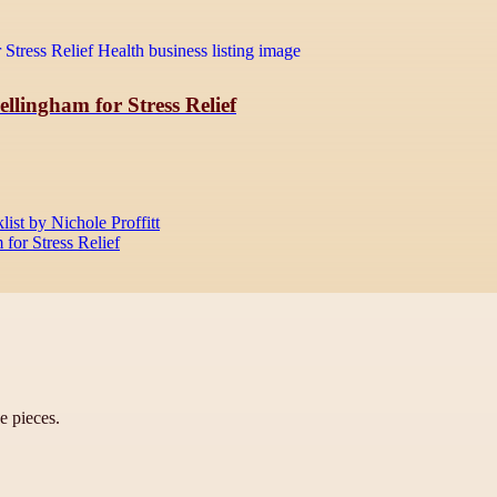
llingham for Stress Relief
st by Nichole Proffitt
for Stress Relief
ve pieces.