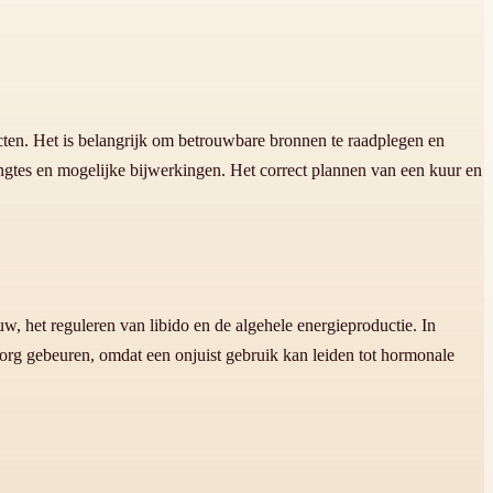
cten. Het is belangrijk om betrouwbare bronnen te raadplegen en
ngtes en mogelijke bijwerkingen. Het correct plannen van een kuur en
w, het reguleren van libido en de algehele energieproductie. In
 zorg gebeuren, omdat een onjuist gebruik kan leiden tot hormonale