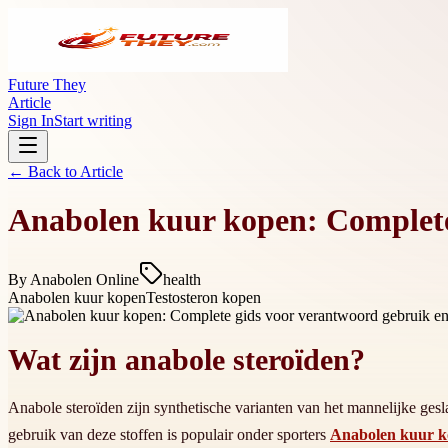
Future They
Article
Sign In
Start writing
← Back to
Article
Anabolen kuur kopen: Complete
By
Anabolen Online
health
Anabolen kuur kopen
Testosteron kopen
Wat zijn anabole steroïden?
Anabole steroïden zijn synthetische varianten van het mannelijke gesl
gebruik van deze stoffen is populair onder sporters
Anabolen kuur 