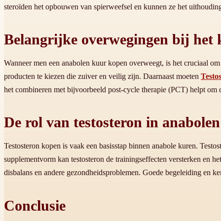
steroïden het opbouwen van spierweefsel en kunnen ze het uithoudin
Belangrijke overwegingen bij het
Wanneer men een anabolen kuur kopen overweegt, is het cruciaal om b
producten te kiezen die zuiver en veilig zijn. Daarnaast moeten
Testo
het combineren met bijvoorbeeld post-cycle therapie (PCT) helpt om d
De rol van testosteron in anabole
Testosteron kopen is vaak een basisstap binnen anabole kuren. Testost
supplementvorm kan testosteron de trainingseffecten versterken en het
disbalans en andere gezondheidsproblemen. Goede begeleiding en ken
Conclusie