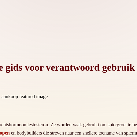
 gids voor verantwoord gebruik
achtshormoon testosteron. Ze worden vaak gebruikt om spiergroei te bevo
kopen
en bodybuilders die streven naar een snellere toename van spierm